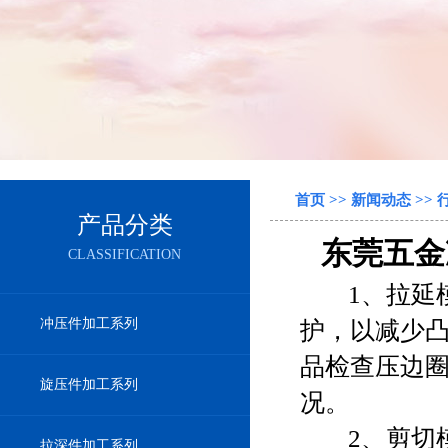
首页
>>
新闻动态
>>
产品分类
东莞五金
CLASSIFICATION
1、拉延模
冲压件加工系列
护，以减少
品检查压边圈
旋压件加工系列
况。
2、剪切
拉深件加工系列