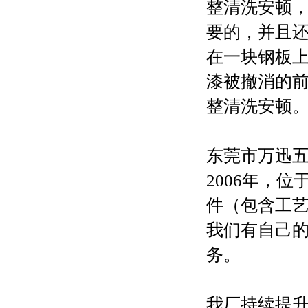
整清洗安顿
要的，并且
在一块钢板
漆被撤消的
整清洗安顿
东莞市万迅
2006年，
件（包含工
我们有自己
务。
我厂持续提