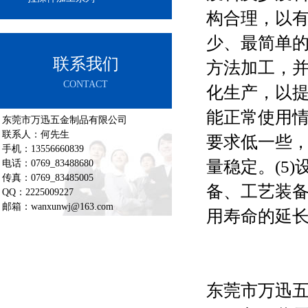
构合理，以
少、最简单
联系我们
方法加工，
CONTACT
化生产，以提
能正常使用
东莞市万迅五金制品有限公司
联系人：何先生
要求低一些
手机：13556660839
量稳定。(5
电话：0769_83488680
传真：0769_83485005
备、工艺装
QQ：2225009227
邮箱：wanxunwj@163.com
用寿命的延
东莞市万迅