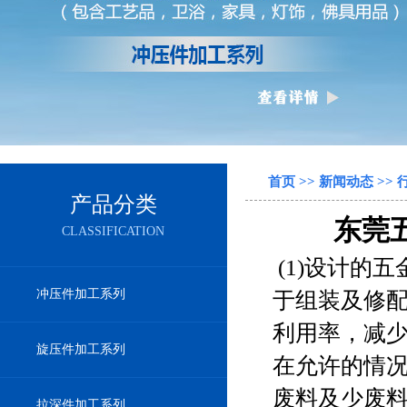
首页
>>
新闻动态
>>
产品分类
东莞
CLASSIFICATION
(1)设计的
冲压件加工系列
于组装及修配
利用率，减
旋压件加工系列
在允许的情
废料及少废料
拉深件加工系列