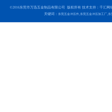
©2016东莞市万迅五金制品有限公司 版权所有 技术支持：千汇网络
关键词：
,
,
东莞五金冲压件
东莞五金冲压加工厂
东