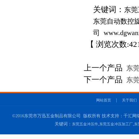
关键词：
东莞
东莞自动数控
司
www.dgwan
【 浏览次数:
42
上一个产品
东莞
下一个产品
东莞
|
网站首页
关于我们
©2016东莞市万迅五金制品有限公司 版权所有 技术支持：千汇网络
关键词：
,
,
东莞五金冲压件
东莞五金冲压加工厂
东