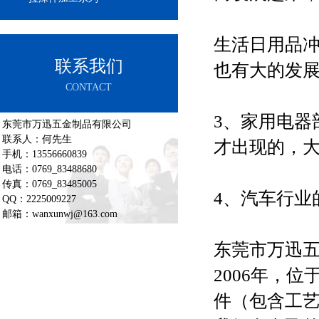
生活日用品
联系我们
也有大的发
CONTACT
3、家用电器
东莞市万迅五金制品有限公司
联系人：何先生
才出现的，
手机：13556660839
电话：0769_83488680
传真：0769_83485005
4、汽车行业
QQ：2225009227
邮箱：wanxunwj@163.com
东莞市万迅
2006年，
件（包含工