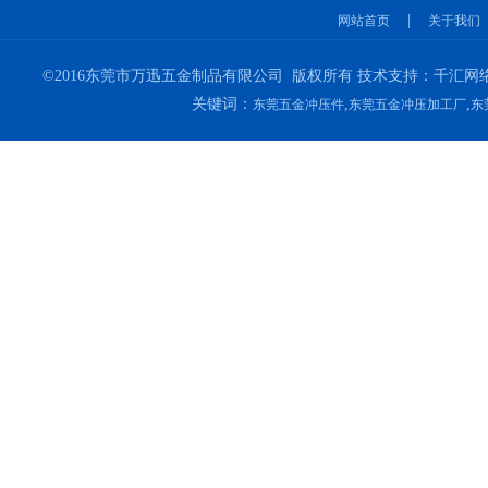
|
网站首页
关于我们
©2016东莞市万迅五金制品有限公司 版权所有 技术支持：千汇网络
关键词：
,
,
东莞五金冲压件
东莞五金冲压加工厂
东