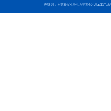
关键词：
,
,
东莞五金冲压件
东莞五金冲压加工厂
东