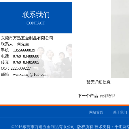
联系我们
CONTACT
东莞市万迅五金制品有限公司
联系人：何先生
手机：13556660839
电话：0769_83488680
传真：0769_83485005
QQ：2225009227
邮箱：wanxunwj@163.com
暂无详细信息
下一个产品
台灯配件3
|
网站首页
关于我们
©2016东莞市万迅五金制品有限公司 版权所有 技术支持：千汇网络